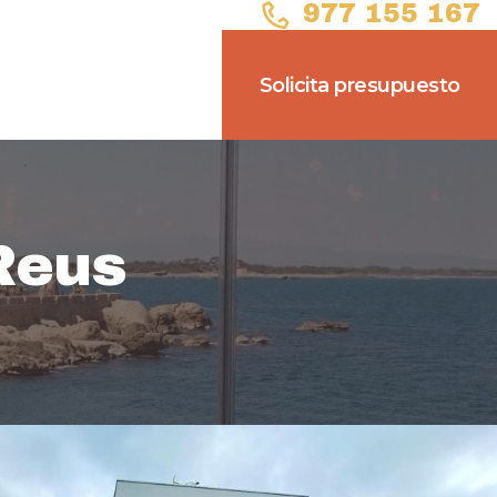
977 155 167
Solicita presupuesto
Reus