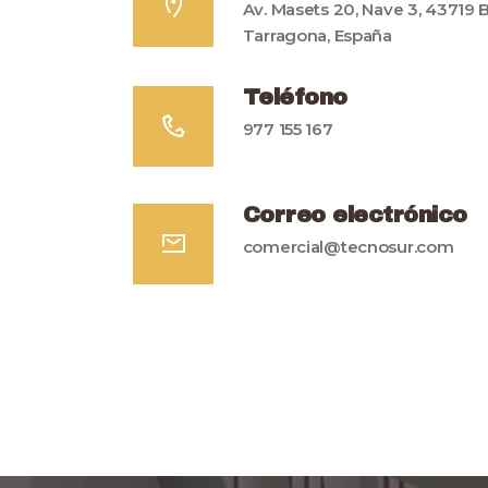
Av. Masets 20, Nave 3, 43719 B
Tarragona, España
Teléfono
977 155 167
Correo electrónico
comercial@tecnosur.com