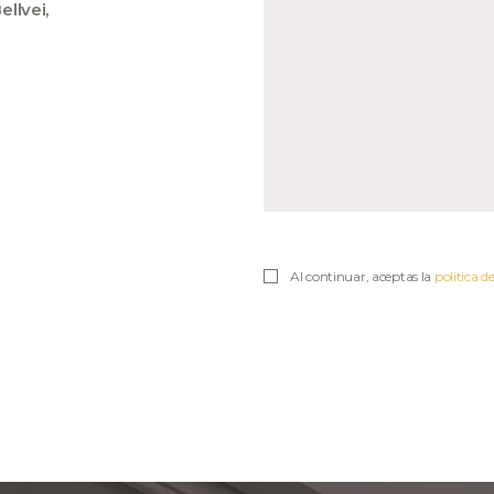
ellvei,
Al continuar, aceptas la
política d