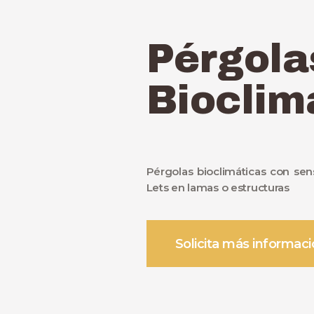
Pérgola
Bioclim
Pérgolas bioclimáticas con sens
Lets en lamas o estructuras
Solicita más informac