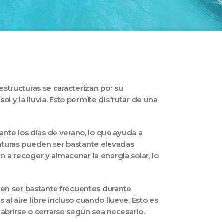
 estructuras se caracterizan por su
l y la lluvia. Esto permite disfrutar de una
te los días de verano, lo que ayuda a
aturas pueden ser bastante elevadas
n a recoger y almacenar la energía solar, lo
eden ser bastante frecuentes durante
al aire libre incluso cuando llueve. Esto es
n abrirse o cerrarse según sea necesario.