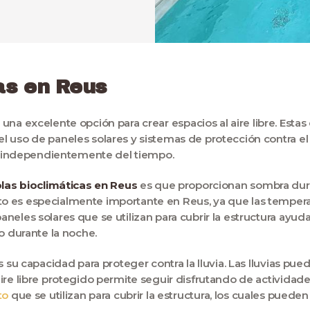
as en Reus
una excelente opción para crear espacios al aire libre. Estas
uso de paneles solares y sistemas de protección contra el so
re, independientemente del tiempo.
las bioclimáticas en Reus
es que proporcionan sombra duran
o es especialmente importante en Reus, ya que las temper
eles solares que se utilizan para cubrir la estructura ayuda
o durante la noche.
s su capacidad para proteger contra la lluvia. Las lluvias pu
re libre protegido permite seguir disfrutando de actividades 
to
que se utilizan para cubrir la estructura, los cuales puede