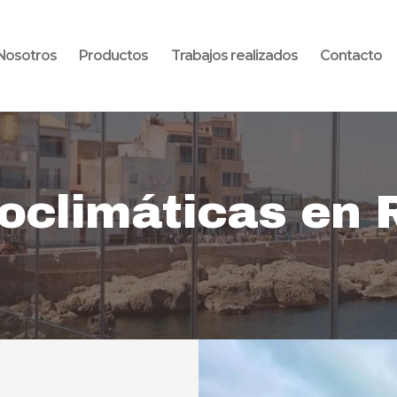
Inicio
Nosotros
Nosotros
Productos
Trabajos realizados
Contacto
Productos
Trabajos realizados
Contacto
oclimáticas en 