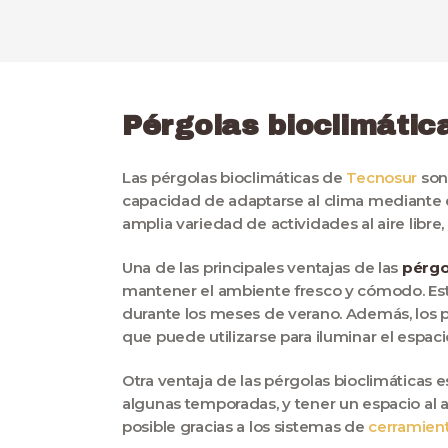
Pérgolas
bioclimátic
Las pérgolas bioclimáticas de
Tecnosur
son 
capacidad de adaptarse al clima mediante el 
amplia variedad de actividades al aire lib
Una de las principales ventajas de las
pérgo
mantener el ambiente fresco y cómodo. Est
durante los meses de verano. Además, los pan
que puede utilizarse para iluminar el espaci
Otra ventaja de las pérgolas bioclimáticas e
algunas temporadas, y tener un espacio al ai
posible gracias a los sistemas de
cerramien