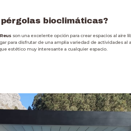
 pérgolas bioclimáticas?
 Reus
son una excelente opción para crear espacios al aire l
lugar para disfrutar de una amplia variedad de actividades al a
ue estético muy interesante a cualquier espacio.