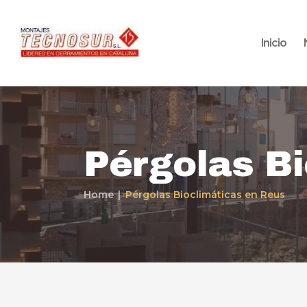
Inicio
Pérgolas Bi
Home
Pérgolas Bioclimáticas en Reus