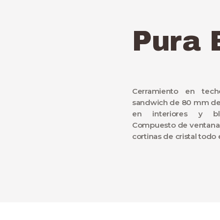
Pura 
Cerramiento en tech
sandwich de 80 mm de 
en interiores y bl
Compuesto de ventanas 
cortinas de cristal todo 