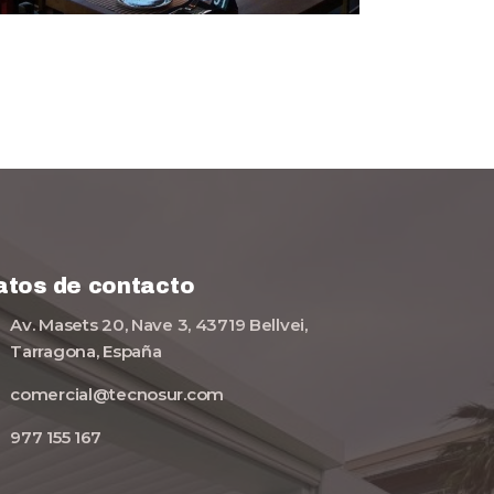
atos de contacto
Av. Masets 20, Nave 3, 43719 Bellvei,
Tarragona, España
comercial@tecnosur.com
977 155 167