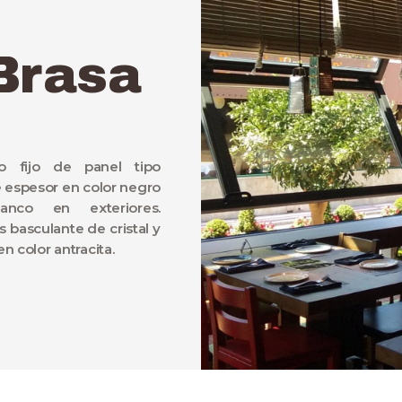
Brasa
o fijo de panel tipo
espesor en color negro
anco en exteriores.
basculante de cristal y
en color antracita.