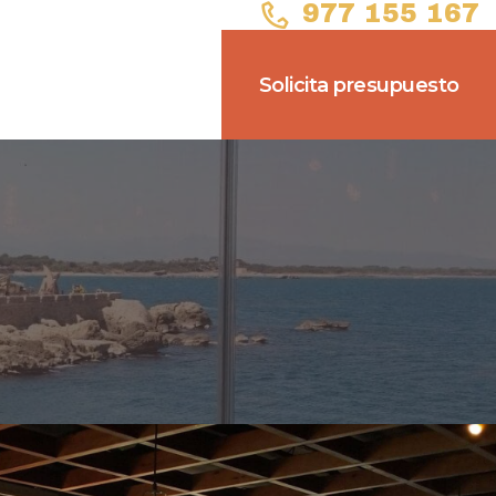
977 155 167
Solicita presupuesto